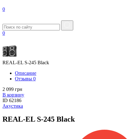
0
0
REAL-EL S-245 Black
Описание
Отзывы
0
2 099 грн
В корзину
ID
62186
Акустика
REAL-EL S-245 Black