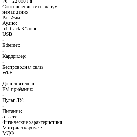
70 – 22 000 Гц
Соотношение сигнал/шум:
немає даних
Разъёмы
Аудио:
mini jack 3.5 mm
USB:
-
Ethernet:
-
Кардридер:
-
Беспроводная связь
Wi-Fi:
-
Дополнительно
FM-приёмник:
-
Пульт ДУ:
-
Питание:
от сети
Физические характеристики
Материал корпуса:
МДФ