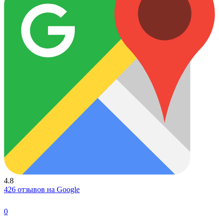
4.8
426 отзывов на Google
0