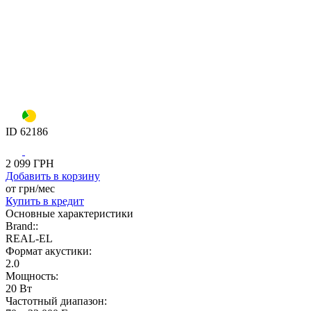
ID
62186
2 099
ГРН
Добавить
в корзину
от
грн/мес
Купить
в кредит
Основные характеристики
Brand::
REAL-EL
Формат акустики:
2.0
Мощность:
20 Вт
Частотный диапазон: