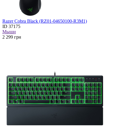
Razer Cobra Black (RZ01-04650100-R3M1)
ID
37175
Мыши
2 299
грн