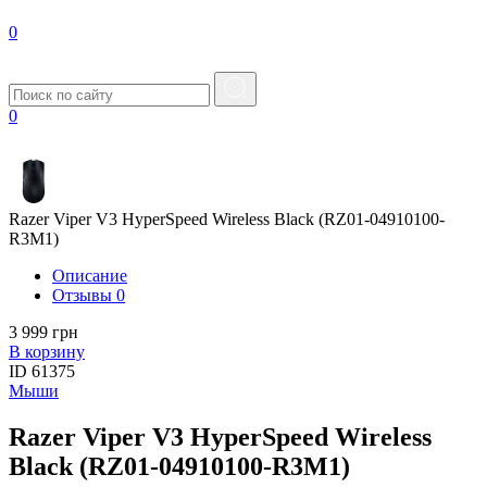
0
0
Razer Viper V3 HyperSpeed Wireless Black (RZ01-04910100-
R3M1)
Описание
Отзывы
0
3 999 грн
В корзину
ID
61375
Мыши
Razer Viper V3 HyperSpeed Wireless
Black (RZ01-04910100-R3M1)