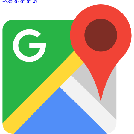
+38096 005 65 45