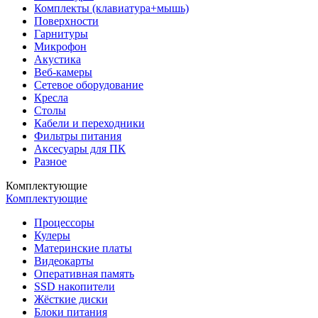
Комплекты (клавиатура+мышь)
Поверхности
Гарнитуры
Микрофон
Акустика
Веб-камеры
Сетевое оборудование
Кресла
Столы
Кабели и переходники
Фильтры питания
Аксесуары для ПК
Разное
Комплектующие
Комплектующие
Процессоры
Кулеры
Материнские платы
Видеокарты
Оперативная память
SSD накопители
Жёсткие диски
Блоки питания