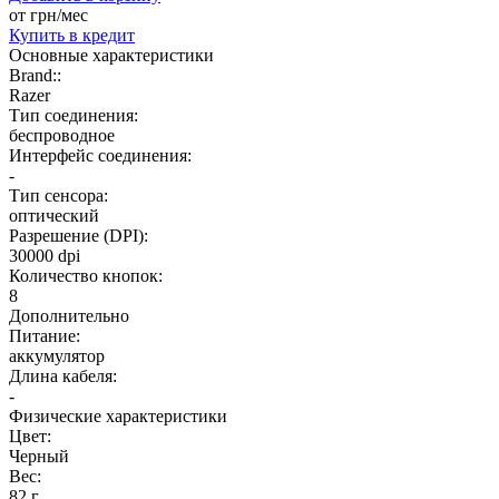
от
грн/мес
Купить
в кредит
Основные характеристики
Brand::
Razer
Тип соединения:
беспроводное
Интерфейс соединения:
-
Тип сенсора:
оптический
Разрешение (DPI):
30000 dpi
Количество кнопок:
8
Дополнительно
Питание:
аккумулятор
Длина кабеля:
-
Физические характеристики
Цвет:
Черный
Вес:
82 г