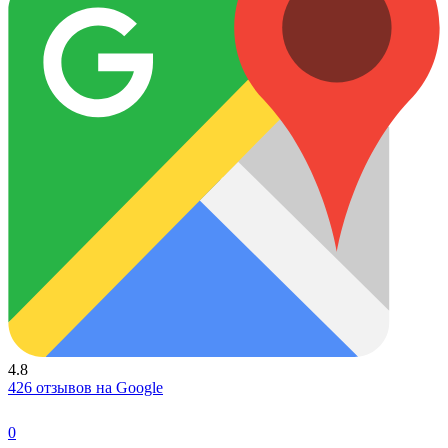
4.8
426 отзывов на Google
0