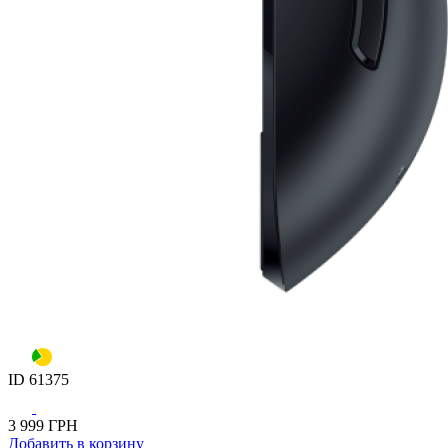
ID
61375
3 999
ГРН
Добавить
в корзину