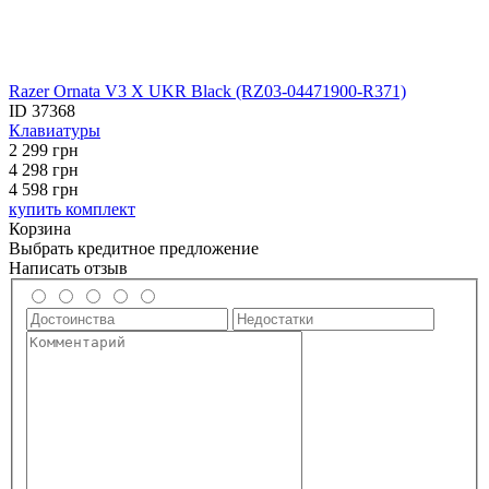
Razer Ornata V3 X UKR Black (RZ03-04471900-R371)
ID
37368
Клавиатуры
2 299
грн
4 298
грн
4 598 грн
купить комплект
Корзина
Выбрать кредитное предложение
Написать отзыв