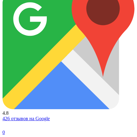
4.8
426 отзывов на Google
0