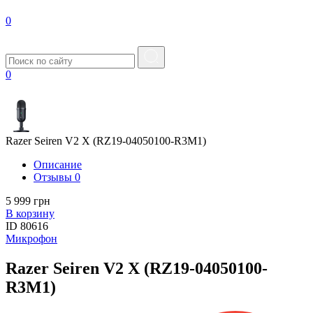
0
0
Razer Seiren V2 X (RZ19-04050100-R3M1)
Описание
Отзывы
0
5 999 грн
В корзину
ID
80616
Микрофон
Razer Seiren V2 X (RZ19-04050100-
R3M1)