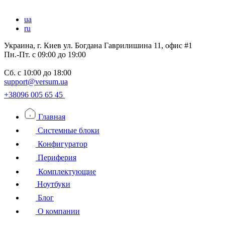
ua
ru
Украина, г. Киев ул. Богдана Гаврилишина 11, офис #1
Пн.-Пт.
с 09:00 до 19:00
Сб.
с 10:00 до 18:00
support@versum.ua
+38096 005 65 45
Главная
Системные блоки
Конфигуратор
Периферия
Комплектующие
Ноутбуки
Блог
О компании