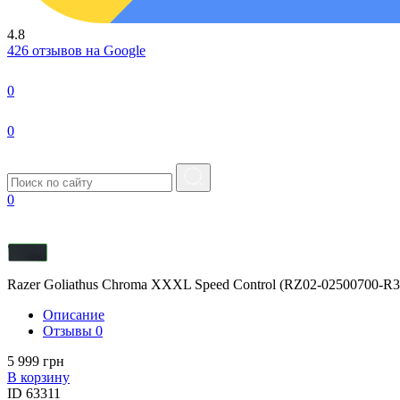
4.8
426 отзывов на Google
0
0
0
Razer Goliathus Chroma XXXL Speed Control (RZ02-02500700-R
Описание
Отзывы
0
5 999 грн
В корзину
ID
63311