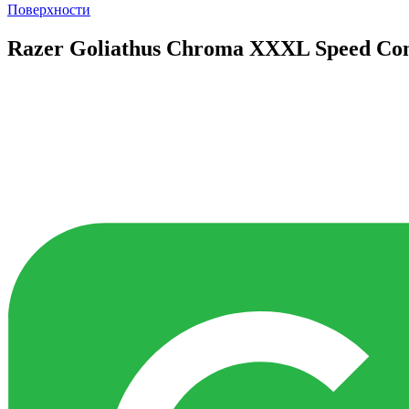
Поверхности
Razer Goliathus Chroma XXXL Speed Co