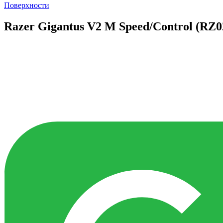
Поверхности
Razer Gigantus V2 M Speed/Control (RZ