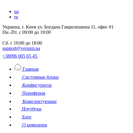
ua
ru
Украина, г. Киев ул. Богдана Гаврилишина 11, офис #1
Пн.-Пт.
с 09:00 до 19:00
Сб.
с 10:00 до 18:00
support@versum.ua
+38096 005 65 45
Главная
Системные блоки
Конфигуратор
Периферия
Комплектующие
Ноутбуки
Блог
О компании