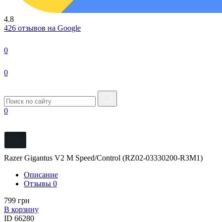
4.8
426 отзывов на Google
0
0
0
Razer Gigantus V2 M Speed/Control (RZ02-03330200-R3M1)
Описание
Отзывы
0
799 грн
В корзину
ID
66280