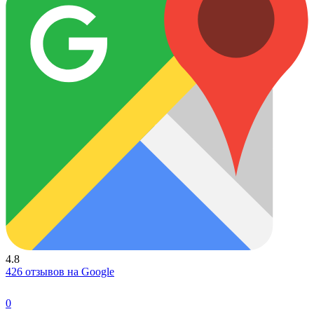
4.8
426 отзывов на Google
0