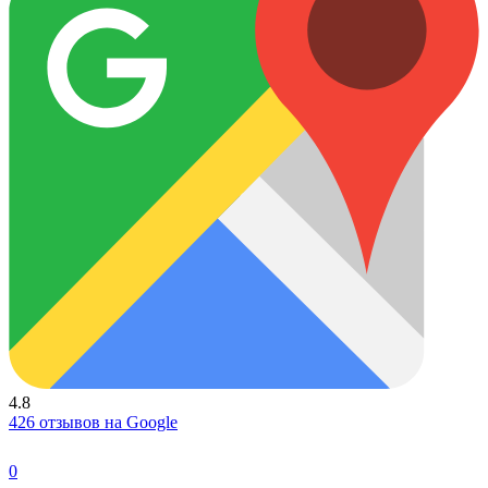
4.8
426 отзывов на Google
0