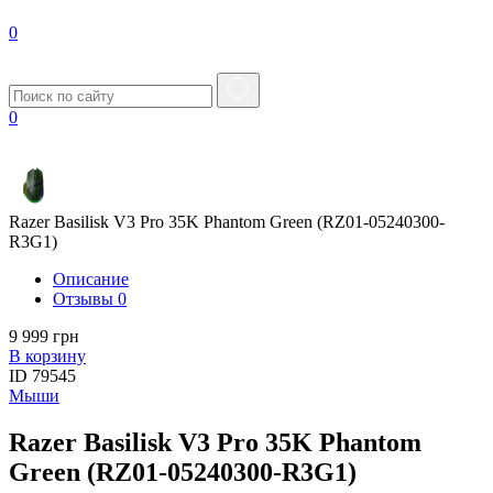
0
0
Razer Basilisk V3 Pro 35K Phantom Green (RZ01-05240300-
R3G1)
Описание
Отзывы
0
9 999 грн
В корзину
ID
79545
Мыши
Razer Basilisk V3 Pro 35K Phantom
Green (RZ01-05240300-R3G1)