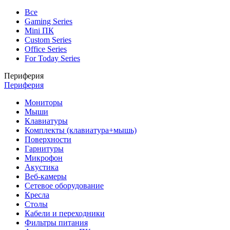
Все
Gaming Series
Mini ПК
Custom Series
Office Series
For Today Series
Периферия
Периферия
Мониторы
Мыши
Клавиатуры
Комплекты (клавиатура+мышь)
Поверхности
Гарнитуры
Микрофон
Акустика
Веб-камеры
Сетевое оборудование
Кресла
Столы
Кабели и переходники
Фильтры питания