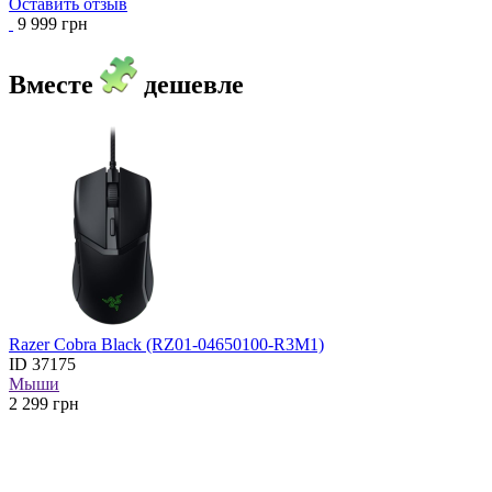
Оставить отзыв
9 999 грн
Вместе
дешевле
Razer Cobra Black (RZ01-04650100-R3M1)
ID
37175
Мыши
2 299
грн