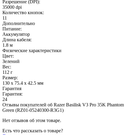
Разрешение (DPI):
35000 dpi
Количество кнопок:
11
Дополнительно
Питание:
Аккумулятор
Длина кабеля:
1.8 м
Физические характеристики
Цвет:
Зелений
Вес:
112 г
Размер:
130 x 75.4 x 42.5 мм
Гарантия
Гарантия:
24
Отзывы покупателей об
Razer Basilisk V3 Pro 35K Phantom
Green (RZ01-05240300-R3G1)
Нет отзывов об этом товаре.
Есть что рассказать о товаре?