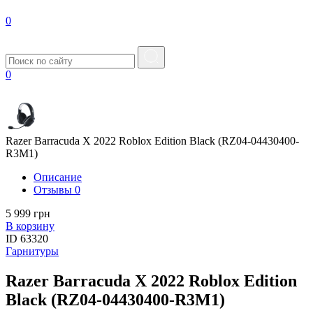
0
0
Razer Barracuda X 2022 Roblox Edition Black (RZ04-04430400-
R3M1)
Описание
Отзывы
0
5 999 грн
В корзину
ID
63320
Гарнитуры
Razer Barracuda X 2022 Roblox Edition
Black (RZ04-04430400-R3M1)