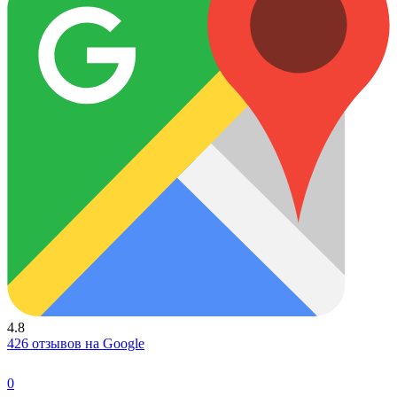
4.8
426 отзывов на Google
0