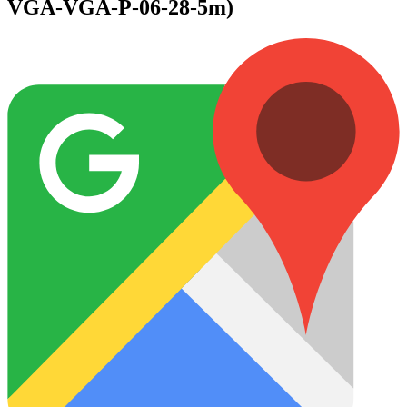
VGA-VGA-P-06-28-5m)