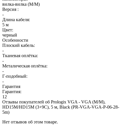
вилка-вилка (M/M)
Версия :
-
Длина кабеля:
5 м
Цвет:
черный
Особенности
Плоский кабель:
-
Тканевая оплётка:
-
Металическая оплётка:
-
Г-подобный:
-
Гарантия
Гарантия:
12
Отзывы покупателей об
Prologix VGA - VGA (M/M),
HD15M/HD15M (3+9С), 5 м, Black (PR-VGA-VGA-P-06-28-
5m)
Нет отзывов об этом товаре.