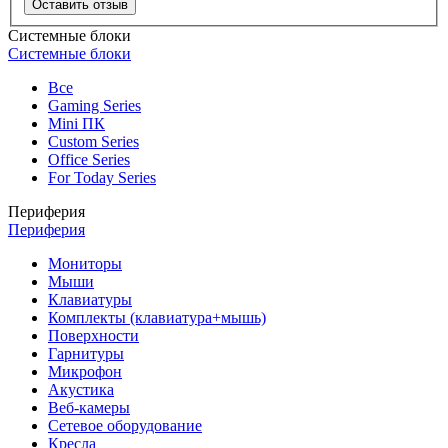
Оставить отзыв
Системные блоки
Системные блоки
Все
Gaming Series
Mini ПК
Custom Series
Office Series
For Today Series
Периферия
Периферия
Мониторы
Мыши
Клавиатуры
Комплекты (клавиатура+мышь)
Поверхности
Гарнитуры
Микрофон
Акустика
Веб-камеры
Сетевое оборудование
Кресла