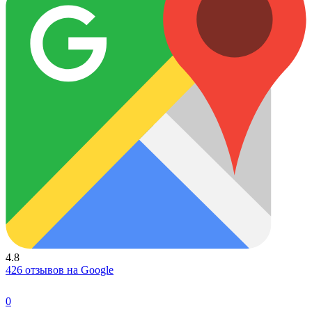
4.8
426 отзывов на Google
0