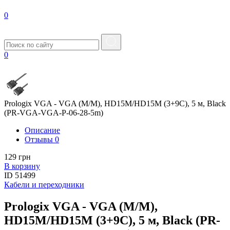
0
0
Prologix VGA - VGA (M/M), HD15M/HD15M (3+9С), 5 м, Black
(PR-VGA-VGA-P-06-28-5m)
Описание
Отзывы
0
129 грн
В корзину
ID
51499
Кабели и переходники
Prologix VGA - VGA (M/M),
HD15M/HD15M (3+9С), 5 м, Black (PR-