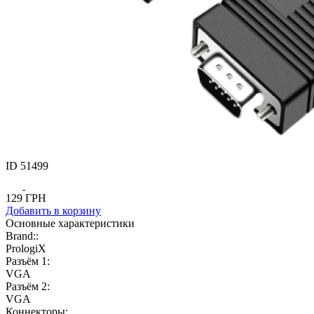
ID
51499
129
ГРН
Добавить
в корзину
Основные характеристики
Brand::
PrologiX
Разъём 1:
VGA
Разъём 2:
VGA
Коннекторы: