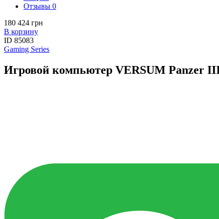
Отзывы
0
180 424 грн
В корзину
ID
85083
Gaming Series
Игровой компьютер VERSUM Panzer III