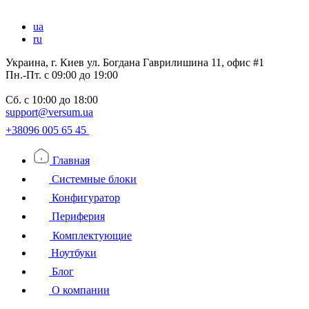
ua
ru
Украина, г. Киев ул. Богдана Гаврилишина 11, офис #1
Пн.-Пт.
с 09:00 до 19:00
Сб.
с 10:00 до 18:00
support@versum.ua
+38096 005 65 45
Главная
Системные блоки
Конфигуратор
Периферия
Комплектующие
Ноутбуки
Блог
О компании