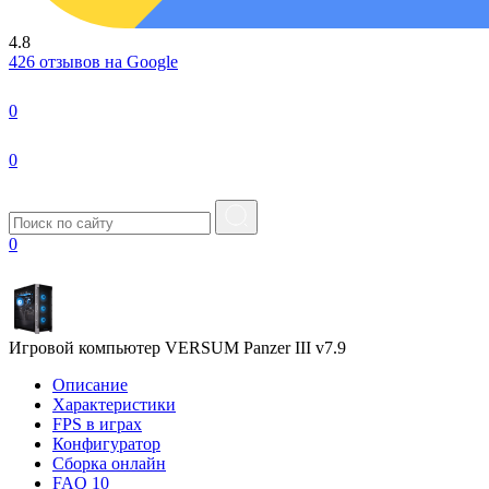
4.8
426 отзывов на Google
0
0
0
Игровой компьютер VERSUM Panzer III v7.9
Описание
Характеристики
FPS в играх
Конфигуратор
Сборка онлайн
FAQ
10