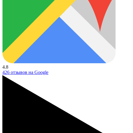
4.8
426 отзывов на Google