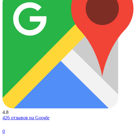
4.8
426 отзывов на Google
0