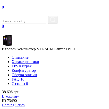
0
0
Игровой компьютер VERSUM Panzer I v1.9
Описание
Характеристики
FPS в играх
Конфигуратор
Сборка онлайн
FAQ
10
Отзывы
0
38 606 грн
В корзину
ID
73490
Gaming Series