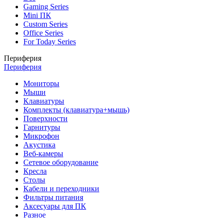
Gaming Series
Mini ПК
Custom Series
Office Series
For Today Series
Периферия
Периферия
Мониторы
Мыши
Клавиатуры
Комплекты (клавиатура+мышь)
Поверхности
Гарнитуры
Микрофон
Акустика
Веб-камеры
Сетевое оборудование
Кресла
Столы
Кабели и переходники
Фильтры питания
Аксесуары для ПК
Разное