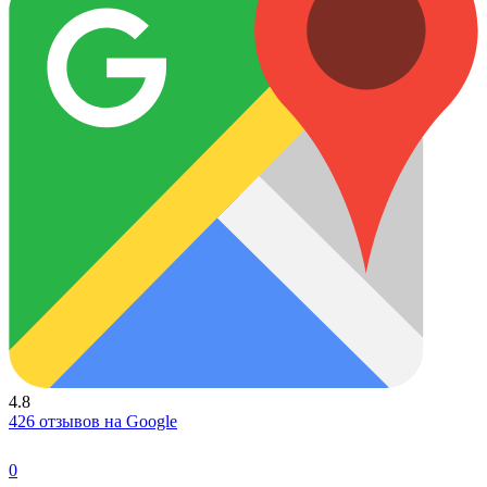
4.8
426 отзывов на Google
0