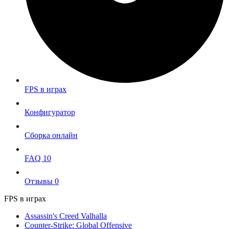
FPS в играх
Конфигуратор
Сборка онлайн
FAQ
10
Отзывы
0
FPS в играх
Assassin's Creed Valhalla
Counter-Strike: Global Offensive