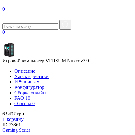
0
0
Игровой компьютер VERSUM Nuker v7.9
Описание
Характеристики
FPS в играх
Конфигуратор
Сборка онлайн
FAQ
10
Отзывы
0
63 497 грн
В корзину
ID
73861
Gaming Series