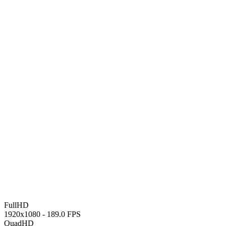
FullHD
1920x1080 -
189.0 FPS
QuadHD