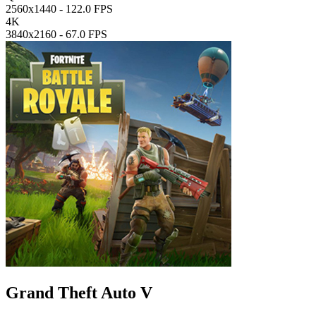
2560x1440 -
122.0 FPS
4K
3840x2160 -
67.0 FPS
Grand Theft Auto V