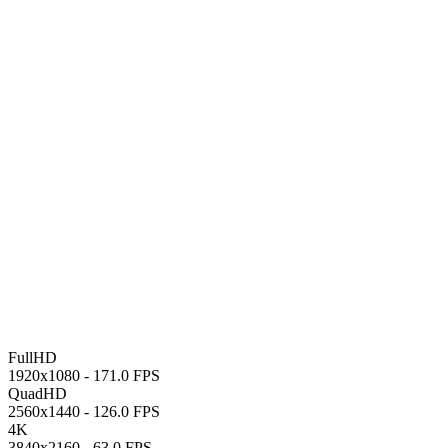
FullHD
1920x1080 -
171.0 FPS
QuadHD
2560x1440 -
126.0 FPS
4K
3840x2160 -
63.0 FPS