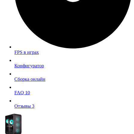
FPS в играх
Конфигуратор
Сборка онлайн
FAQ
10
Отзывы
3