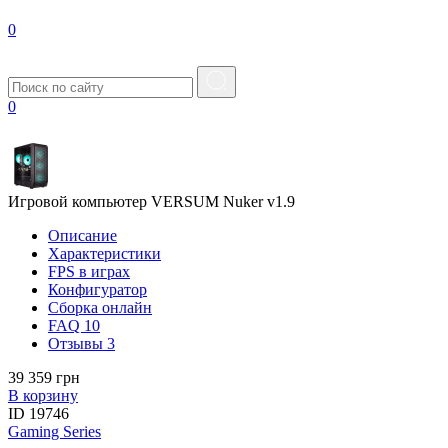
0
0
Игровой компьютер VERSUM Nuker v1.9
Описание
Характеристики
FPS в играх
Конфигуратор
Сборка онлайн
FAQ
10
Отзывы
3
39 359 грн
В корзину
ID
19746
Gaming Series