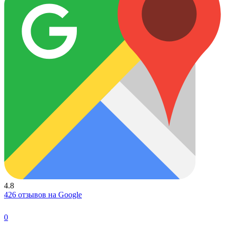
4.8
426 отзывов на Google
0