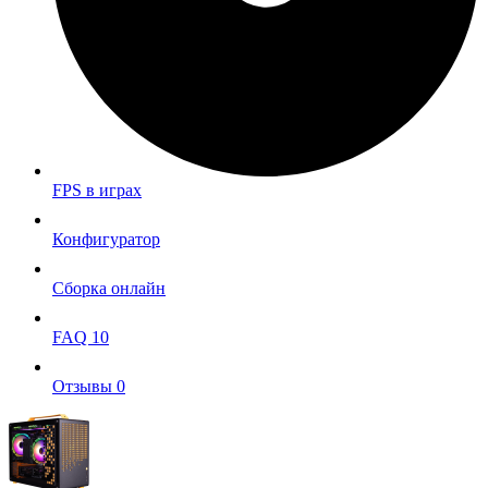
FPS в играх
Конфигуратор
Сборка онлайн
FAQ
10
Отзывы
0