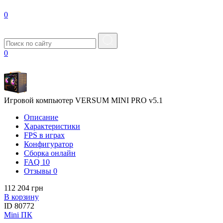
0
0
Игровой компьютер VERSUM MINI PRO v5.1
Описание
Характеристики
FPS в играх
Конфигуратор
Сборка онлайн
FAQ
10
Отзывы
0
112 204 грн
В корзину
ID
80772
Mini ПК