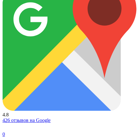
4.8
426 отзывов на Google
0