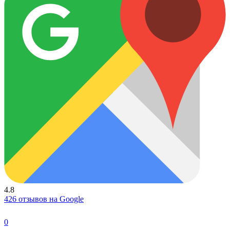
4.8
426 отзывов на Google
0