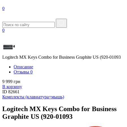
0
0
Logitech MX Keys Combo for Business Graphite US (920-01093
Описание
Отзывы
0
9 999 грн
В корзину
ID
82661
Комплекты (клавиатура+мышь)
Logitech MX Keys Combo for Business
Graphite US (920-01093