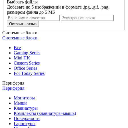
Выбрать файлы
Добавьте до 5 изображений в формате .jpg, .gif, .png,
размером файла до 5 МБ
Оставить отзыв
Системные блоки
Системные блоки
Все
Gaming Series
Mini ПК
Custom Series
Office Series
For Today Series
Периферия
Периферия
Мониторы
Мыши
Клавиатуры
Комплекты (клавиатура+мышь)
Поверхности
Гарнитуры