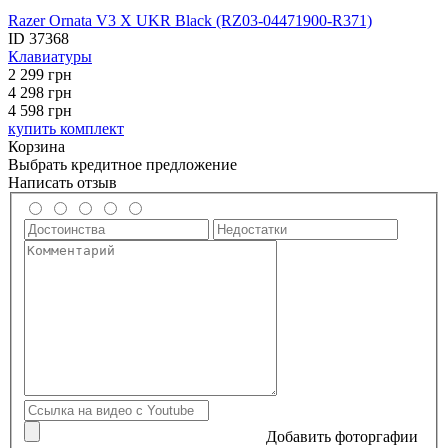
Razer Ornata V3 X UKR Black (RZ03-04471900-R371)
ID
37368
Клавиатуры
2 299
грн
4 298
грн
4 598 грн
купить комплект
Корзина
Выбрать кредитное предложение
Написать отзыв
Добавить фоторгафии