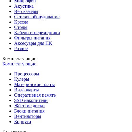
Микрофон
Акустика
Веб-камеры
Сетевое оборудование
Кресла
Столы
Кабели и переходники
Фильтры питания
Аксесуары для ПК
Разное
Комплектующие
Комплектующие
Процессоры
Кулеры
Материнские платы
Видеокарты
Оперативная память
SSD накопители
Жёсткие диски
Блоки питания
Вентиляторы
Корпуса
Информация