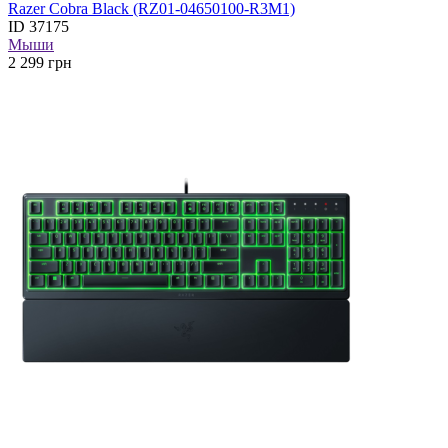
Razer Cobra Black (RZ01-04650100-R3M1)
ID
37175
Мыши
2 299
грн