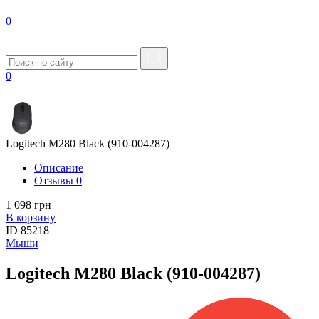
0
0
Logitech M280 Black (910-004287)
Описание
Отзывы
0
1 098 грн
В корзину
ID
85218
Мыши
Logitech M280 Black (910-004287)