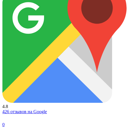
4.8
426 отзывов на Google
0