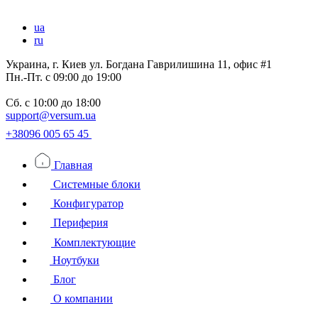
ua
ru
Украина, г. Киев ул. Богдана Гаврилишина 11, офис #1
Пн.-Пт.
с 09:00 до 19:00
Сб.
с 10:00 до 18:00
support@versum.ua
+38096 005 65 45
Главная
Системные блоки
Конфигуратор
Периферия
Комплектующие
Ноутбуки
Блог
О компании