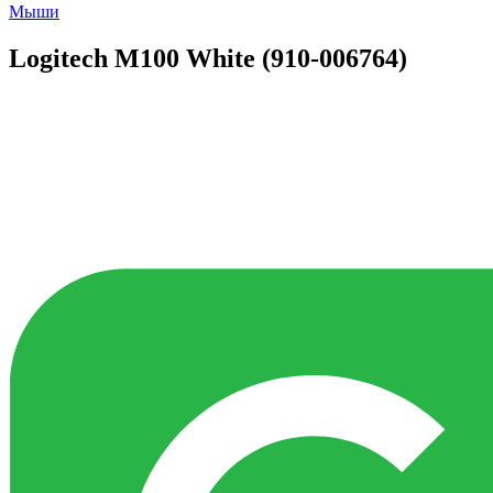
Мыши
Logitech M100 White (910-006764)