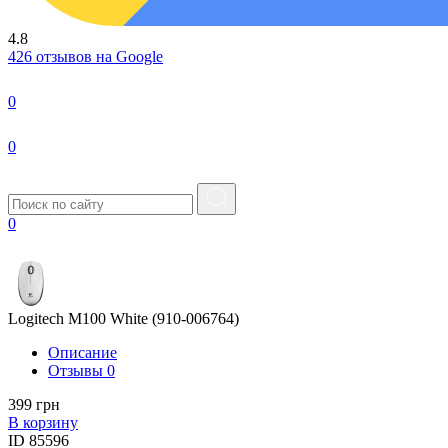
4.8
426 отзывов на Google
0
0
0
Logitech M100 White (910-006764)
Описание
Отзывы
0
399 грн
В корзину
ID
85596