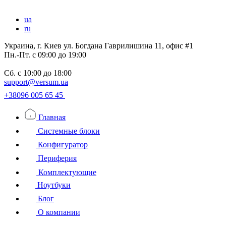
ua
ru
Украина, г. Киев ул. Богдана Гаврилишина 11, офис #1
Пн.-Пт.
с 09:00 до 19:00
Сб.
с 10:00 до 18:00
support@versum.ua
+38096 005 65 45
Главная
Системные блоки
Конфигуратор
Периферия
Комплектующие
Ноутбуки
Блог
О компании