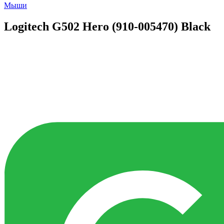
Мыши
Logitech G502 Hero (910-005470) Black