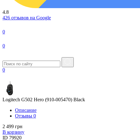
4.8
426 отзывов на Google
0
0
0
Logitech G502 Hero (910-005470) Black
Описание
Отзывы
0
2 499 грн
В корзину
ID
79920