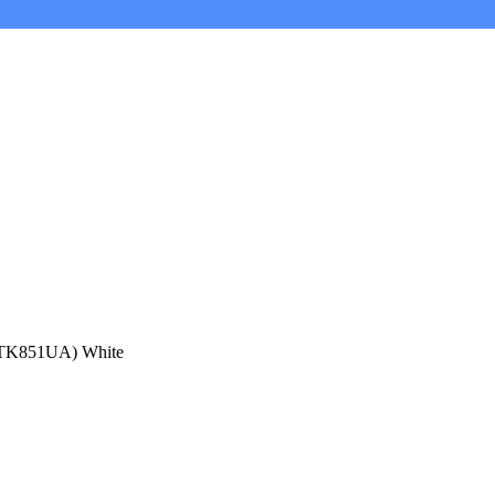
(HTK851UA) White