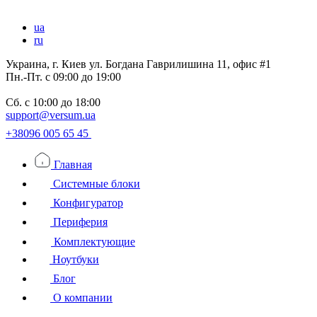
ua
ru
Украина, г. Киев ул. Богдана Гаврилишина 11, офис #1
Пн.-Пт.
с 09:00 до 19:00
Сб.
с 10:00 до 18:00
support@versum.ua
+38096 005 65 45
Главная
Системные блоки
Конфигуратор
Периферия
Комплектующие
Ноутбуки
Блог
О компании