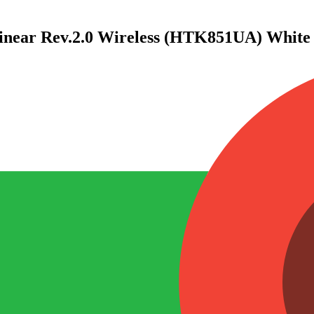
near Rev.2.0 Wireless (HTK851UA) White