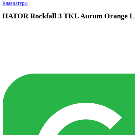
Клавиатуры
HATOR Rockfall 3 TKL Aurum Orange Li