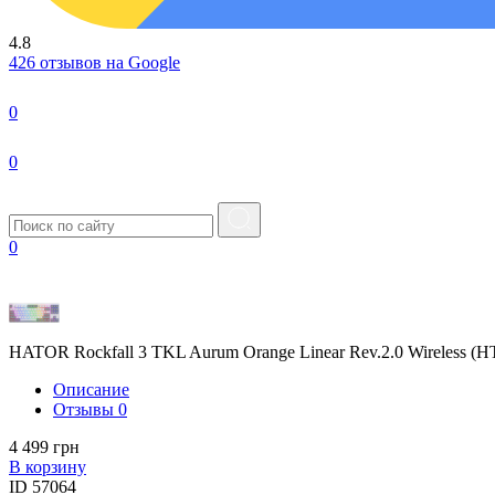
4.8
426 отзывов на Google
0
0
0
HATOR Rockfall 3 TKL Aurum Orange Linear Rev.2.0 Wireless 
Описание
Отзывы
0
4 499 грн
В корзину
ID
57064