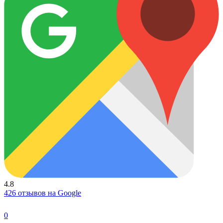
4.8
426 отзывов на Google
0