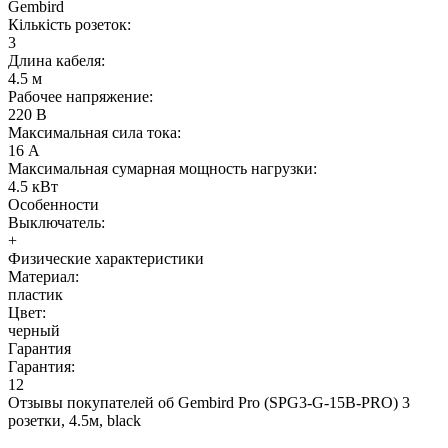
Gembird
Кількість розеток:
3
Длина кабеля:
4.5 м
Рабочее напряжение:
220 В
Максимальная сила тока:
16 А
Максимальная сумарная мощность нагрузки:
4.5 кВт
Особенности
Выключатель:
+
Физические характеристики
Материал:
пластик
Цвет:
черный
Гарантия
Гарантия:
12
Отзывы покупателей об
Gembird Pro (SPG3-G-15B-PRO) 3
розетки, 4.5м, black