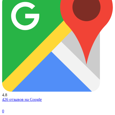
4.8
426 отзывов на Google
0