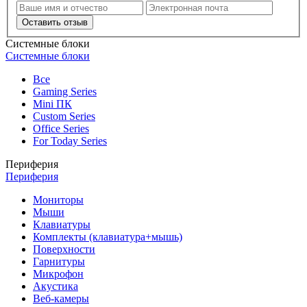
Оставить отзыв
Системные блоки
Системные блоки
Все
Gaming Series
Mini ПК
Custom Series
Office Series
For Today Series
Периферия
Периферия
Мониторы
Мыши
Клавиатуры
Комплекты (клавиатура+мышь)
Поверхности
Гарнитуры
Микрофон
Акустика
Веб-камеры