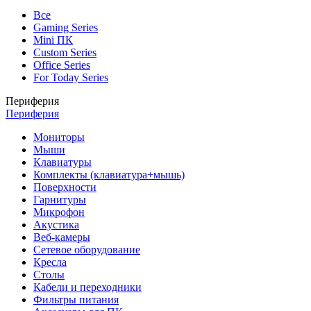
Все
Gaming Series
Mini ПК
Custom Series
Office Series
For Today Series
Периферия
Периферия
Мониторы
Мыши
Клавиатуры
Комплекты (клавиатура+мышь)
Поверхности
Гарнитуры
Микрофон
Акустика
Веб-камеры
Сетевое оборудование
Кресла
Столы
Кабели и переходники
Фильтры питания