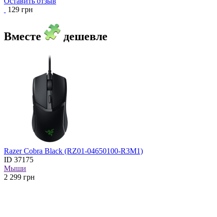
Оставить отзыв
129 грн
Вместе
дешевле
Razer Cobra Black (RZ01-04650100-R3M1)
ID
37175
Мыши
2 299
грн