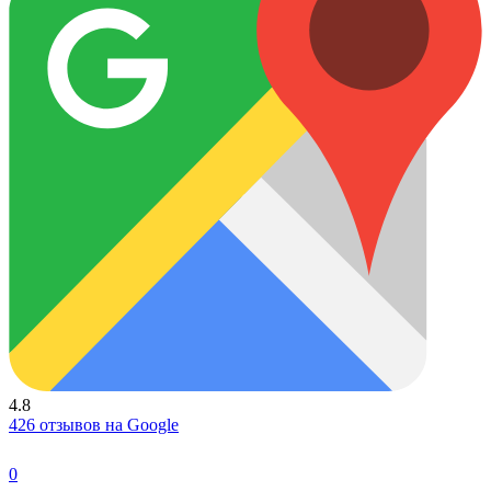
4.8
426 отзывов на Google
0