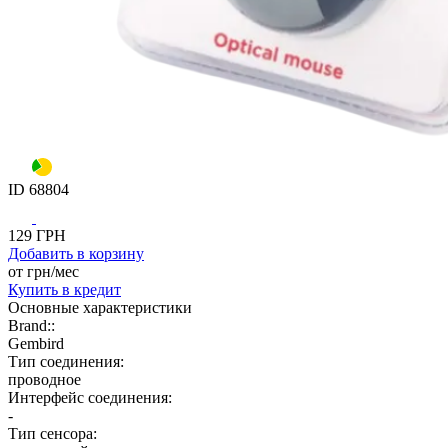
ID
68804
129
ГРН
Добавить
в корзину
от
грн/мес
Купить
в кредит
Основные характеристики
Brand::
Gembird
Тип соединения:
проводное
Интерфейс соединения:
-
Тип сенсора: