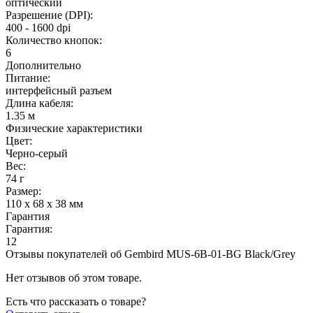
оптический
Разрешение (DPI):
400 - 1600 dpi
Количество кнопок:
6
Дополнительно
Питание:
интерфейсный разъем
Длина кабеля:
1.35 м
Физические характеристики
Цвет:
Черно-серый
Вес:
74 г
Размер:
110 х 68 х 38 мм
Гарантия
Гарантия:
12
Отзывы покупателей об
Gembird MUS-6B-01-BG Black/Grey
Нет отзывов об этом товаре.
Есть что рассказать о товаре?