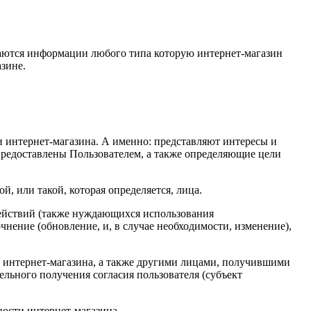
ются информации любого типа которую интернет-магазин
зине.
и интернет-магазина. А именно: представляют интересы и
предоставлены Пользователем, а также определяющие цели
, или такой, которая определяется, лица.
действий (также нуждающихся использования
чнение (обновление, и, в случае необходимости, изменение),
 интернет-магазина, а также другими лицами, получившими
ельного получения согласия пользователя (субъект
ности интернет-магазина.