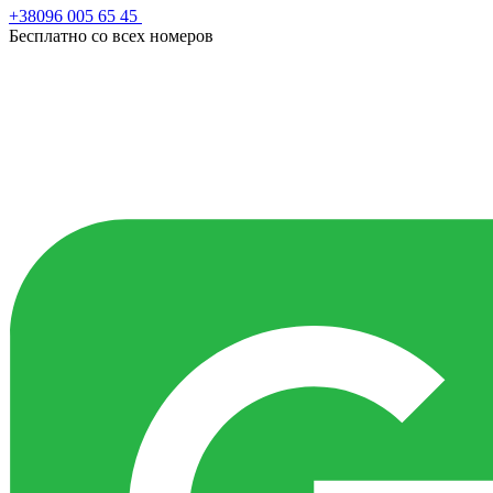
+38096 005 65 45
Бесплатно со всех номеров