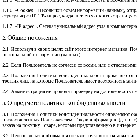
1.1.6. «Cookies». Небольшой объем информации (данных), отпра
сервера через HTTP-запрос, когда пытается открыть страницу с
1.1.7. «IP-адрес». Сетевая уникальный адрес узла в компьютер
Общие положения
2.
2.1. Используя в своих целях сайт этого интернет-магазина, 
персональной информации (данных).
2.2. Если Пользователь не согласен со всеми, или с отдельны
2.3. Положения Политики конфиденциальности применяются ис
третьих лиц, на которые Пользователь имеет возможность зайт
2.4. Администрация не проводит проверку на достоверность п
О предмете политики конфиденциальности
3.
3.1. Положения Политики конфиденциальности определяют об
предоставленных Пользователем. Такую информацию (данные) 
заказа на покупку Товара, который представленную в интернет
3.2. Персональная информация пользователя, которая может и