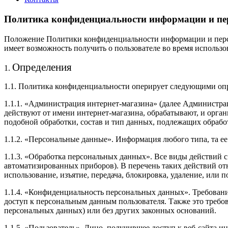
Политика конфиденциальности информации и пе
Положение Политики конфиденциальности информации и персо
имеет возможность получить о пользователе во время использо
Определения
1.
1.1. Политика конфиденциальности оперирует следующими оп
1.1.1. «Администрация интернет-магазина» (далее Администра
действуют от имени интернет-магазина, обрабатывают, и орга
подобной обработки, состав и тип данных, подлежащих обрабо
1.1.2. «Персональные данные». Информация любого типа, та ее 
1.1.3. «Обработка персональных данных». Все виды действий 
автоматизированных приборов). В перечень таких действий отно
использование, изъятие, передача, блокировка, удаление, или
1.1.4. «Конфиденциальность персональных данных». Требован
доступ к персональным данным пользователя. Также это требов
персональных данных) или без других законных оснований.
1.1.5. «Пользователь». Лицо, получившее доступ к веб-сайта и