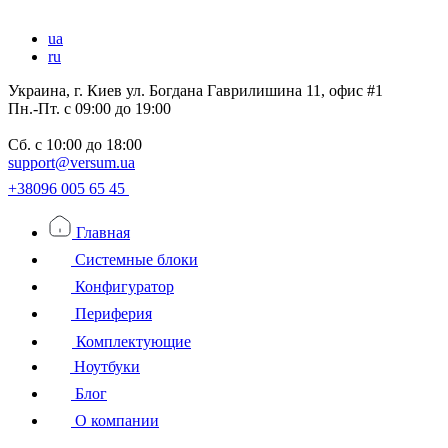
ua
ru
Украина, г. Киев ул. Богдана Гаврилишина 11, офис #1
Пн.-Пт.
с 09:00 до 19:00
Сб.
с 10:00 до 18:00
support@versum.ua
+38096 005 65 45
Главная
Системные блоки
Конфигуратор
Периферия
Комплектующие
Ноутбуки
Блог
О компании