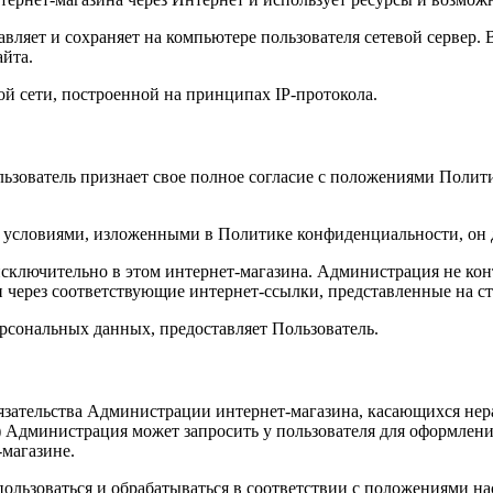
вляет и сохраняет на компьютере пользователя сетевой сервер. В
айта.
ной сети, построенной на принципах IP-протокола.
Пользователь признает свое полное согласие с положениями Поли
ми условиями, изложенными в Политике конфиденциальности, он 
ключительно в этом интернет-магазина. Администрация не конт
и через соответствующие интернет-ссылки, представленные на с
ерсональных данных, предоставляет Пользователь.
язательства Администрации интернет-магазина, касающихся не
Администрация может запросить у пользователя для оформления
-магазине.
спользоваться и обрабатываться в соответствии с положениями 