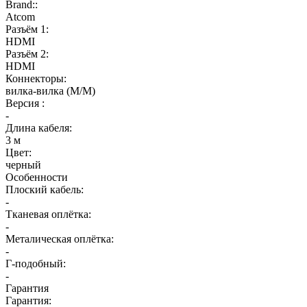
Brand::
Atcom
Разъём 1:
HDMI
Разъём 2:
HDMI
Коннекторы:
вилка-вилка (M/M)
Версия :
-
Длина кабеля:
3 м
Цвет:
черный
Особенности
Плоский кабель:
-
Тканевая оплётка:
-
Металическая оплётка:
-
Г-подобный:
-
Гарантия
Гарантия: