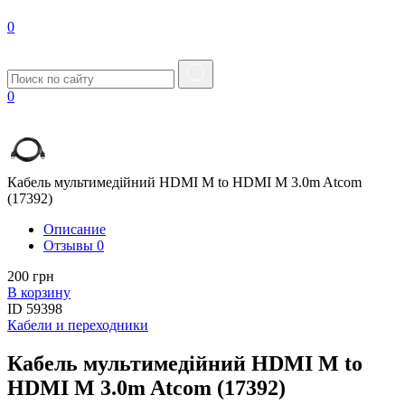
0
0
Кабель мультимедійний HDMI M to HDMI M 3.0m Atcom
(17392)
Описание
Отзывы
0
200 грн
В корзину
ID
59398
Кабели и переходники
Кабель мультимедійний HDMI M to
HDMI M 3.0m Atcom (17392)