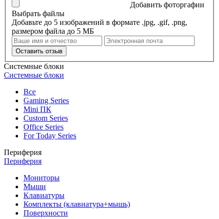
Добавить фоторгафии
Выбрать файлы
Добавьте до 5 изображений в формате .jpg, .gif, .png,
размером файла до 5 МБ
Оставить отзыв
Системные блоки
Системные блоки
Все
Gaming Series
Mini ПК
Custom Series
Office Series
For Today Series
Периферия
Периферия
Мониторы
Мыши
Клавиатуры
Комплекты (клавиатура+мышь)
Поверхности