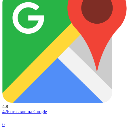
4.8
426 отзывов на Google
0