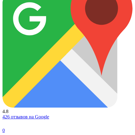
4.8
426 отзывов на Google
0