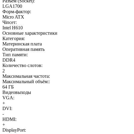
Разъем (Socket):
LGA1700
Форм-фактор:
Micro ATX
Чіпсет:
Intel H610
Основные характеристики
Категория:
Материнская плата
Оперативная память
Тип памяти:
DDR4
Количество слотов:
2
Максимальная частота:
Максимальный объём::
64 ГБ
Видеовыходы
VGA:
+
DVI:
-
HDMI:
+
DisplayPort: