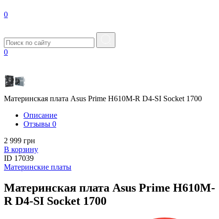
0
0
Материнская плата Asus Prime H610M-R D4-SI Socket 1700
Описание
Отзывы
0
2 999 грн
В корзину
ID
17039
Материнские платы
Материнская плата Asus Prime H610M-
R D4-SI Socket 1700