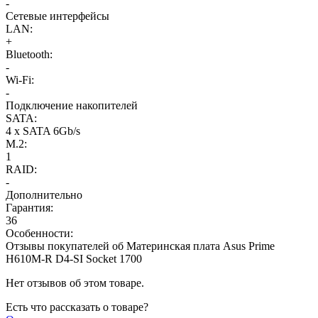
-
Сетевые интерфейсы
LAN:
+
Bluetooth:
-
Wi-Fi:
-
Подключение накопителей
SATA:
4 x SATA 6Gb/s
M.2:
1
RAID:
-
Дополнительно
Гарантия:
36
Особенности:
Отзывы покупателей об
Материнская плата Asus Prime
H610M-R D4-SI Socket 1700
Нет отзывов об этом товаре.
Есть что рассказать о товаре?