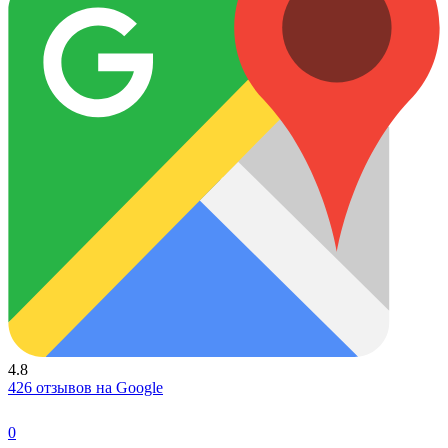
4.8
426 отзывов на Google
0