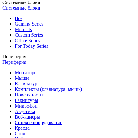
Системные блоки
Системные блоки
Все
Gaming Series
Mini ПК
Custom Series
Office Series
For Today Series
Периферия
Периферия
Мониторы
Мыши
Клавиатуры
Комплекты (клавиатура+мышь)
Поверхности
Гарнитуры
Микрофон
Акустика
Веб-камеры
Сетевое оборудование
Кресла
Столы