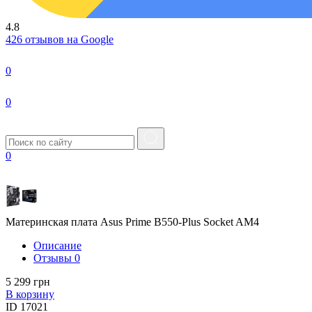
4.8
426 отзывов на Google
0
0
0
Материнская плата Asus Prime B550-Plus Socket AM4
Описание
Отзывы
0
5 299 грн
В корзину
ID
17021