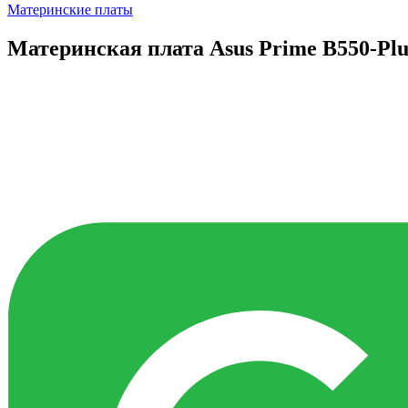
Материнские платы
Материнская плата Asus Prime B550-Plu