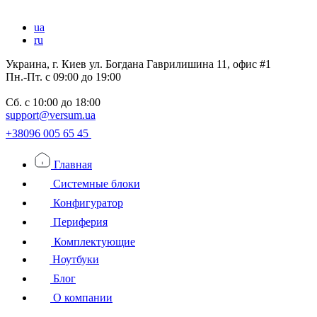
ua
ru
Украина, г. Киев ул. Богдана Гаврилишина 11, офис #1
Пн.-Пт.
с 09:00 до 19:00
Сб.
с 10:00 до 18:00
support@versum.ua
+38096 005 65 45
Главная
Системные блоки
Конфигуратор
Периферия
Комплектующие
Ноутбуки
Блог
О компании