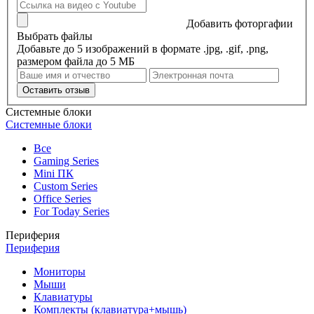
Добавить фоторгафии
Выбрать файлы
Добавьте до 5 изображений в формате .jpg, .gif, .png,
размером файла до 5 МБ
Оставить отзыв
Системные блоки
Системные блоки
Все
Gaming Series
Mini ПК
Custom Series
Office Series
For Today Series
Периферия
Периферия
Мониторы
Мыши
Клавиатуры
Комплекты (клавиатура+мышь)