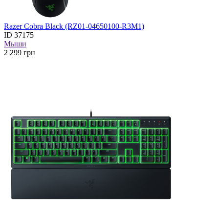
Razer Cobra Black (RZ01-04650100-R3M1)
ID
37175
Мыши
2 299
грн