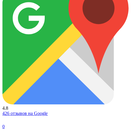
4.8
426 отзывов на Google
0