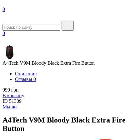
0
0
A4Tech V9M Bloody Black Extra Fire Button
Описание
Отзывы
0
999 грн
В корзину
ID
51309
Мыши
A4Tech V9M Bloody Black Extra Fire
Button