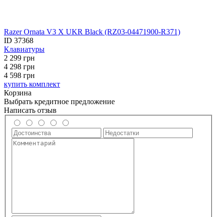
Razer Ornata V3 X UKR Black (RZ03-04471900-R371)
ID
37368
Клавиатуры
2 299
грн
4 298
грн
4 598 грн
купить комплект
Корзина
Выбрать кредитное предложение
Написать отзыв