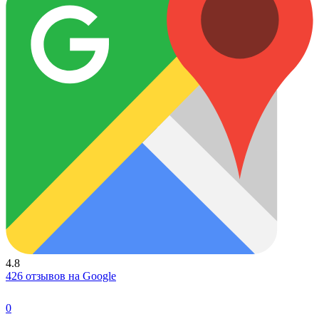
4.8
426 отзывов на Google
0