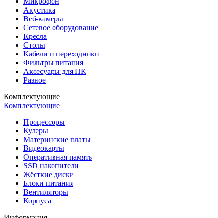
Микрофон
Акустика
Веб-камеры
Сетевое оборудование
Кресла
Столы
Кабели и переходники
Фильтры питания
Аксесуары для ПК
Разное
Комплектующие
Комплектующие
Процессоры
Кулеры
Материнские платы
Видеокарты
Оперативная память
SSD накопители
Жёсткие диски
Блоки питания
Вентиляторы
Корпуса
Информация