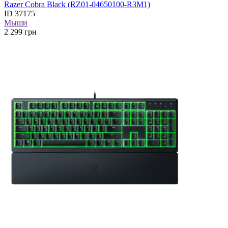
Razer Cobra Black (RZ01-04650100-R3M1)
ID
37175
Мыши
2 299
грн