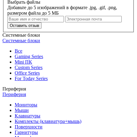
Выбрать файлы
Добавьте до 5 изображений в формате .jpg, .gif, .png,
размером файла до 5 МБ
Оставить отзыв
Системные блоки
Системные блоки
Все
Gaming Series
Mini ПК
Custom Series
Office Series
For Today Series
Периферия
Периферия
Мониторы
Мыши
Клавиатуры
Комплекты (клавиатура+мышь)
Поверхности
Гарнитуры