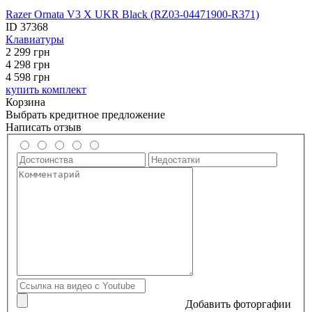
Razer Ornata V3 X UKR Black (RZ03-04471900-R371)
ID
37368
Клавиатуры
2 299
грн
4 298
грн
4 598 грн
купить комплект
Корзина
Выбрать кредитное предложение
Написать отзыв
Добавить фоторгафии