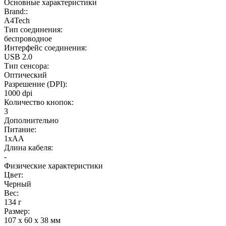
Основные характеристики
Brand::
A4Tech
Тип соединения:
беспроводное
Интерфейс соединения:
USB 2.0
Тип сенсора:
Оптический
Разрешение (DPI):
1000 dpi
Количество кнопок:
3
Дополнительно
Питание:
1xAA
Длина кабеля:
-
Физические характеристики
Цвет:
Черный
Вес:
134 г
Размер:
107 х 60 х 38 мм