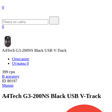
0
0
A4Tech G3-200NS Black USB V-Track
Описание
Отзывы
0
399 грн
В корзину
ID
80197
Мыши
A4Tech G3-200NS Black USB V-Track