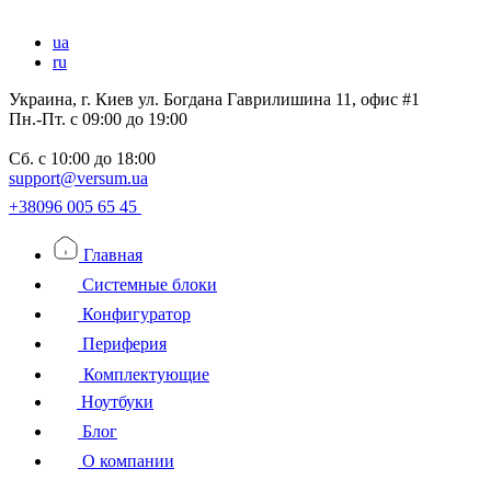
ua
ru
Украина, г. Киев ул. Богдана Гаврилишина 11, офис #1
Пн.-Пт.
с 09:00 до 19:00
Сб.
с 10:00 до 18:00
support@versum.ua
+38096 005 65 45
Главная
Системные блоки
Конфигуратор
Периферия
Комплектующие
Ноутбуки
Блог
О компании