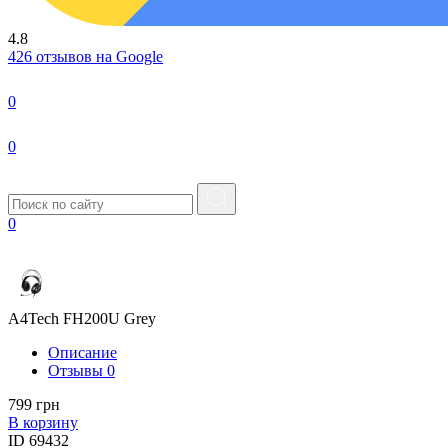
4.8
426 отзывов на Google
0
0
0
A4Tech FH200U Grey
Описание
Отзывы
0
799 грн
В корзину
ID
69432