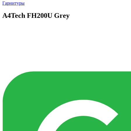
Гарнитуры
A4Tech FH200U Grey