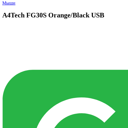
Мыши
A4Tech FG30S Orange/Black USB