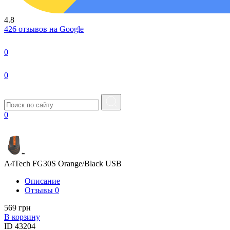
4.8
426 отзывов на Google
0
0
0
A4Tech FG30S Orange/Black USB
Описание
Отзывы
0
569 грн
В корзину
ID
43204