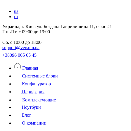
ua
ru
Украина, г. Киев ул. Богдана Гаврилишина 11, офис #1
Пн.-Пт.
с 09:00 до 19:00
Сб.
с 10:00 до 18:00
support@versum.ua
+38096 005 65 45
Главная
Системные блоки
Конфигуратор
Периферия
Комплектующие
Ноутбуки
Блог
О компании