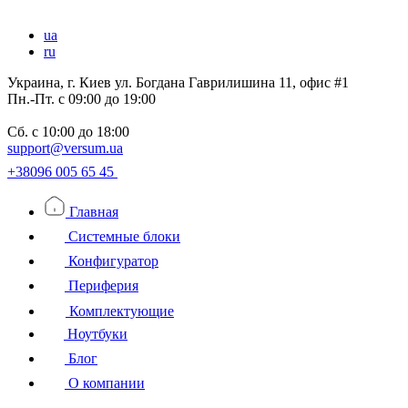
ua
ru
Украина, г. Киев ул. Богдана Гаврилишина 11, офис #1
Пн.-Пт.
с 09:00 до 19:00
Сб.
с 10:00 до 18:00
support@versum.ua
+38096 005 65 45
Главная
Системные блоки
Конфигуратор
Периферия
Комплектующие
Ноутбуки
Блог
О компании