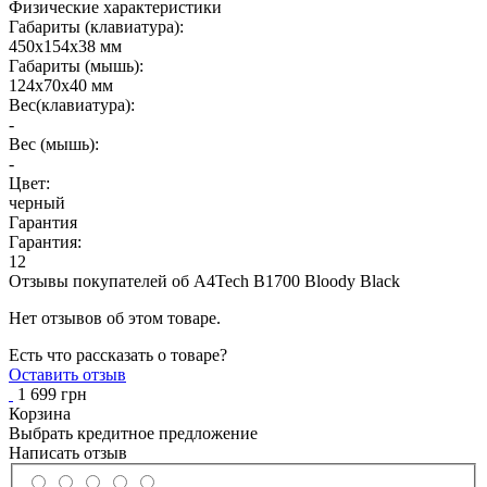
Физические характеристики
Габариты (клавиатура):
450х154х38 мм
Габариты (мышь):
124х70х40 мм
Вес(клавиатура):
-
Вес (мышь):
-
Цвет:
черный
Гарантия
Гарантия:
12
Отзывы покупателей об
A4Tech B1700 Bloody Black
Нет отзывов об этом товаре.
Есть что рассказать о товаре?
Оставить отзыв
1 699 грн
Корзина
Выбрать кредитное предложение
Написать отзыв