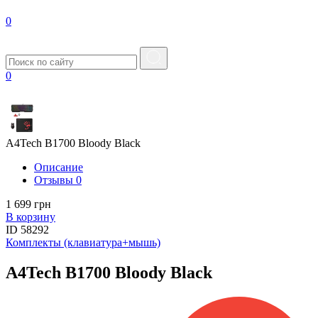
0
0
A4Tech B1700 Bloody Black
Описание
Отзывы
0
1 699 грн
В корзину
ID
58292
Комплекты (клавиатура+мышь)
A4Tech B1700 Bloody Black