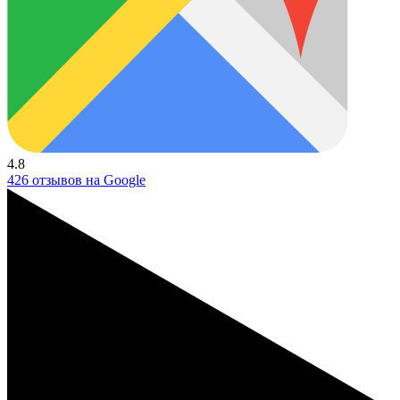
4.8
426 отзывов на Google