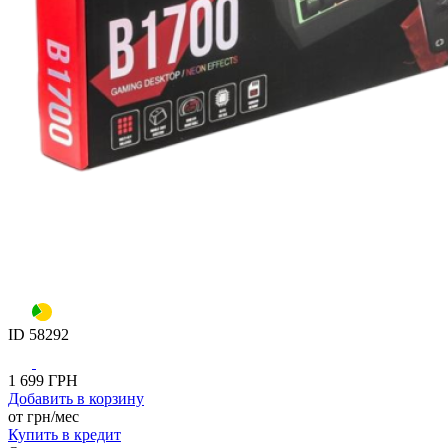
ID
58292
1 699
ГРН
Добавить
в корзину
от
грн/мес
Купить
в кредит