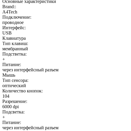
Основные характеристики
Brand::
A4Tech
Подключение:
проводное
Интерфейс:
USB
Клавиатура
Тип клавиш:
мембранный
Подстветка:
+
Питание:
через интерфейсный разъем
Мышь
Тип сенсора:
оптический
Количество кнопок:
104
Разрешение:
6000 dpi
Подсветка:
+
Питание:
через интерфейсный разъем