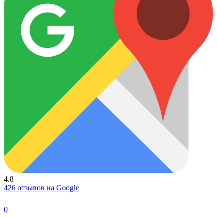
4.8
426 отзывов на Google
0