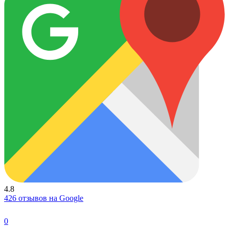
4.8
426 отзывов на Google
0