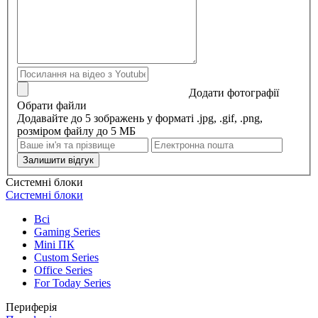
Додати фотографії
Обрати файли
Додавайте до 5 зображень у форматі .jpg, .gif, .png,
розміром файлу до 5 МБ
Залишити відгук
Системні блоки
Системні блоки
Всі
Gaming Series
Mini ПК
Custom Series
Office Series
For Today Series
Периферія