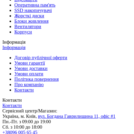
Оперативна пам'ять
SSD накопичувачі
Жорсткі диски
Блоки живлення
Вентилятори
Корпуси
Інформація
Інформація
Договір публічної оферти
Умови гарантії
Умови доставки
Умови оплати
Політика повернення
Про компанію
Контакти
Контакти
Контакти
Сервісний центр/Магазин:
Україна, м. Київ,
вул. Богдана Гаврилишина 11, офіс #1
Пн.-Пт. з 09:00 до 19:00
Сб. з 10:00 до 18:00
+38096 005 65 45