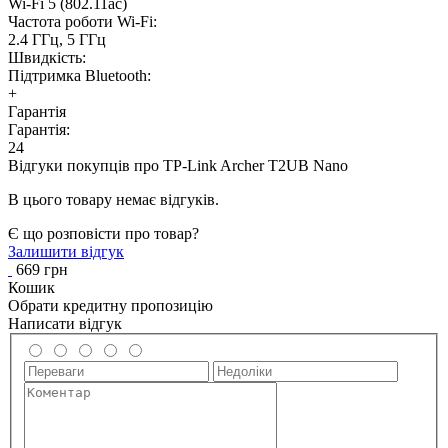
Wi-Fi 5 (802.11ac)
Частота роботи Wi-Fi:
2.4 ГГц, 5 ГГц
Швидкість:
Підтримка Bluetooth:
+
Гарантія
Гарантія:
24
Відгуки покупців про
TP-Link Archer T2UB Nano
В цього товару немає відгуків.
Є що розповісти про товар?
Залишити відгук
669 грн
Кошик
Обрати кредитну пропозицію
Написати відгук