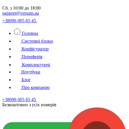
Сб.
з 10:00 до 18:00
support@versum.ua
+38096 005 65 45
Головна
Системні блоки
Конфігуратор
Периферія
Комплектуючі
Ноутбуки
Блог
Про компанію
+38096 005 65 45
Безкоштовно з усiх номерiв