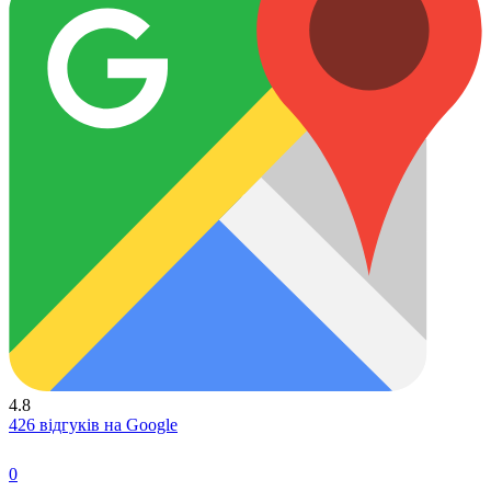
4.8
426 відгуків на Google
0