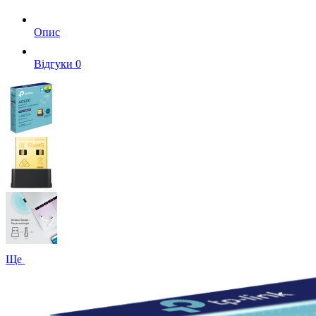
Опис
Вiдгуки
0
Ще