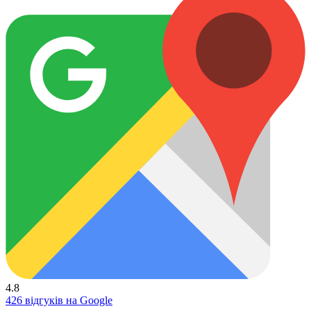
4.8
426 відгуків на Google