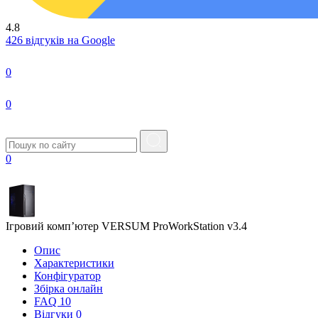
4.8
426 відгуків на Google
0
0
0
Ігровий комп’ютер VERSUM ProWorkStation v3.4
Опис
Характеристики
Конфігуратор
Збірка онлайн
FAQ
10
Вiдгуки
0