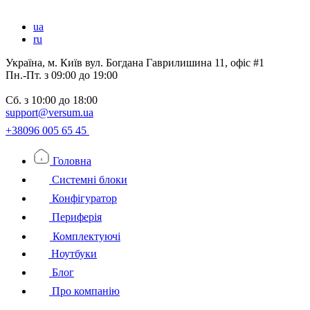
ua
ru
Україна, м. Київ вул. Богдана Гаврилишина 11, офіс #1
Пн.-Пт.
з 09:00 до 19:00
Сб.
з 10:00 до 18:00
support@versum.ua
+38096 005 65 45
Головна
Системні блоки
Конфігуратор
Периферія
Комплектуючі
Ноутбуки
Блог
Про компанію