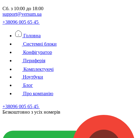
Сб.
з 10:00 до 18:00
support@versum.ua
+38096 005 65 45
Головна
Системні блоки
Конфігуратор
Периферія
Комплектуючі
Ноутбуки
Блог
Про компанію
+38096 005 65 45
Безкоштовно з усiх номерiв