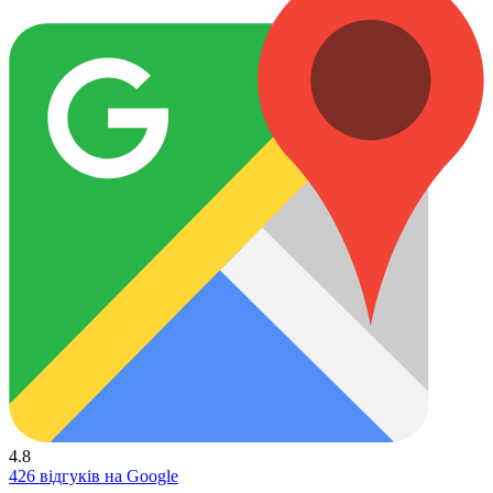
4.8
426 відгуків на Google