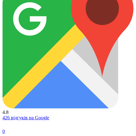
4.8
426 відгуків на Google
0